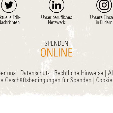
ktuelle Tdh-
Unser berufliches
Unsere Einsä
achrichten
Netzwerk
in Bildern
SPENDEN
ONLINE
er uns
|
Datenschutz
|
Rechtliche Hinweise
|
A
ne Geschäftsbedingungen für Spenden
|
Cookie-