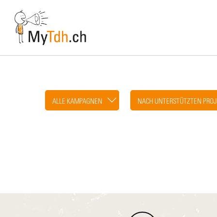
Skip
to
main
content
ALLE KAMPAGNEN
NACH UNTERSTÜTZTEN PROJ