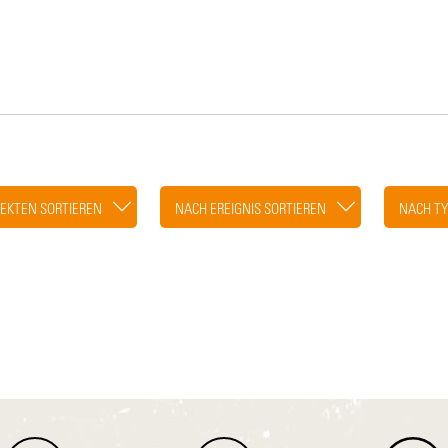
EKTEN SORTIEREN
NACH EREIGNIS SORTIEREN
NACH TY