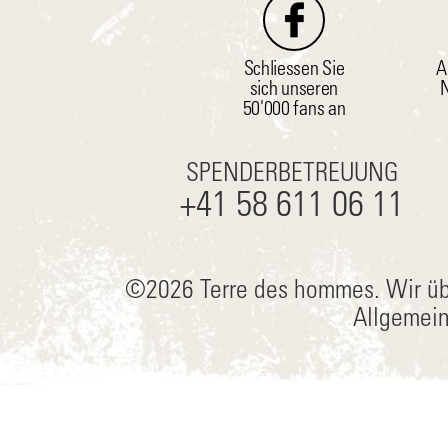
Schliessen Sie
A
sich unseren
N
50'000 fans an
SPENDERBETREUUNG
+41 58 611 06 11
©2026 Terre des hommes.
Wir üb
Allgemei