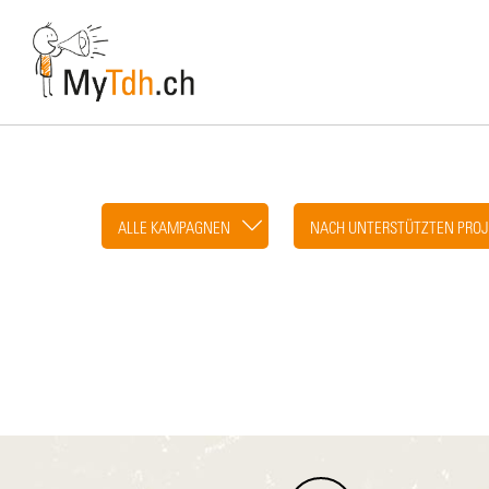
Skip
to
main
content
ALLE KAMPAGNEN
NACH UNTERSTÜTZTEN PROJ