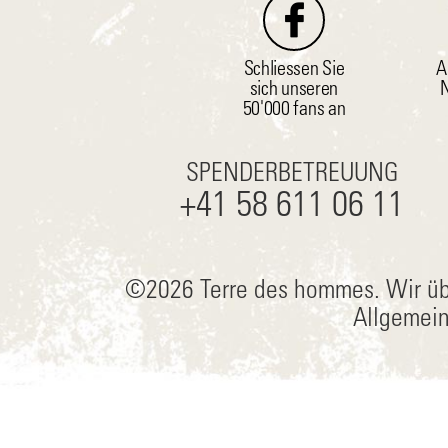
Schliessen Sie
A
sich unseren
N
50'000 fans an
SPENDERBETREUUNG
+41 58 611 06 11
©2026 Terre des hommes.
Wir üb
Allgemei