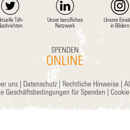
ktuelle Tdh-
Unser berufliches
Unsere Einsä
achrichten
Netzwerk
in Bildern
SPENDEN
ONLINE
er uns
|
Datenschutz
|
Rechtliche Hinweise
|
A
ne Geschäftsbedingungen für Spenden
|
Cookie-