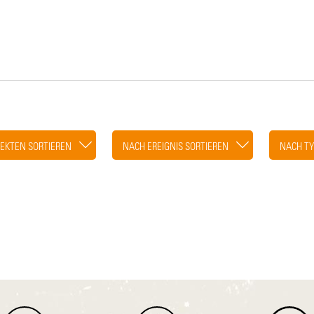
EKTEN SORTIEREN
NACH EREIGNIS SORTIEREN
NACH TY