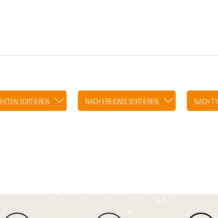
EKTEN SORTIEREN
NACH EREIGNIS SORTIEREN
NACH TY