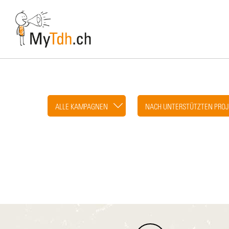
Skip
to
main
content
ALLE KAMPAGNEN
NACH UNTERSTÜTZTEN PROJ