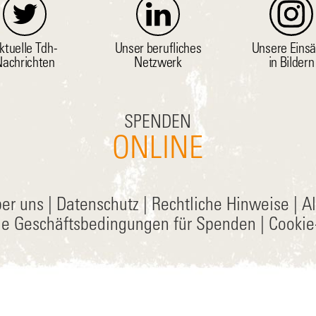
ktuelle Tdh-
Unser berufliches
Unsere Einsä
achrichten
Netzwerk
in Bildern
SPENDEN
ONLINE
er uns
|
Datenschutz
|
Rechtliche Hinweise
|
A
ne Geschäftsbedingungen für Spenden
|
Cookie-