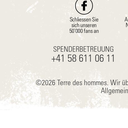
Schliessen Sie
A
sich unseren
N
50'000 fans an
SPENDERBETREUUNG
+41 58 611 06 11
©2026 Terre des hommes.
Wir üb
Allgemei