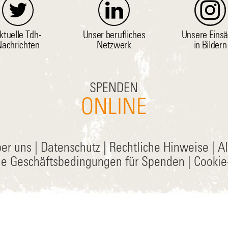
ktuelle Tdh-
Unser berufliches
Unsere Einsä
achrichten
Netzwerk
in Bildern
SPENDEN
ONLINE
er uns
|
Datenschutz
|
Rechtliche Hinweise
|
A
ne Geschäftsbedingungen für Spenden
|
Cookie-