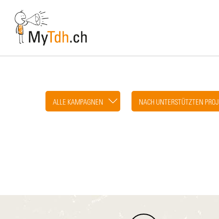
Skip
to
main
content
ALLE KAMPAGNEN
NACH UNTERSTÜTZTEN PROJ