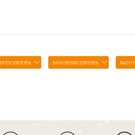
EKTEN SORTIEREN
NACH EREIGNIS SORTIEREN
NACH TY