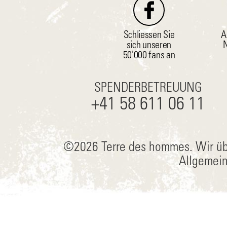
Schliessen Sie
A
sich unseren
N
50'000 fans an
SPENDERBETREUUNG
+41 58 611 06 11
©2026 Terre des hommes.
Wir üb
Allgemei