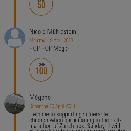
50
Nicole Mühlestein
Mercredi 19 April 2023
HOP HOP Még :)
CHF
100
Mégane
Dimanche 16 April 2023
Help me in supporting vulnerable
children when participating in the half-
marathon of Zurich next Sunday! I will