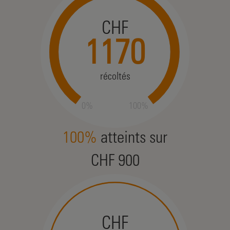
CHF
1170
récoltés
0%
100%
100%
atteints sur
CHF 900
CHF