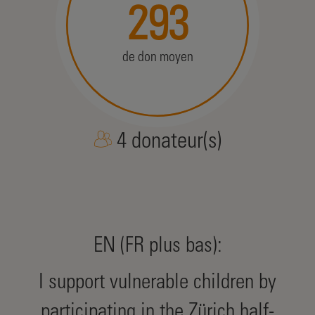
293
de don moyen
4 donateur(s)
EN (FR plus bas):
I support vulnerable children by
participating in the Zürich half-