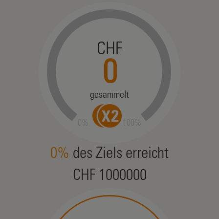
CHF
0
gesammelt
0%
100%
0%
des Ziels erreicht
CHF 1000000