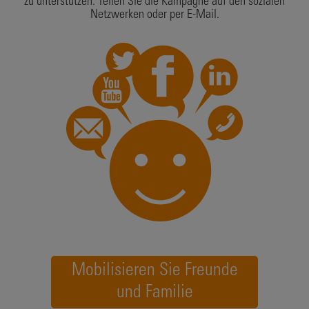
zu unterstützen. Teilen Sie die Kampagne auf den sozialen
Netzwerken oder per E-Mail.
Mobilisieren Sie Freunde
und Familie