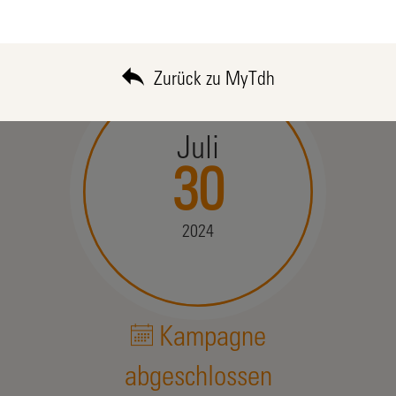
Zurück zu MyTdh
Juli
30
2024
Kampagne
abgeschlossen